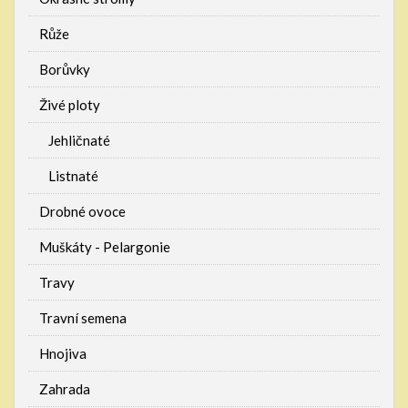
Růže
Borůvky
Živé ploty
Jehličnaté
Listnaté
Drobné ovoce
Muškáty - Pelargonie
Travy
Travní semena
Hnojiva
Zahrada