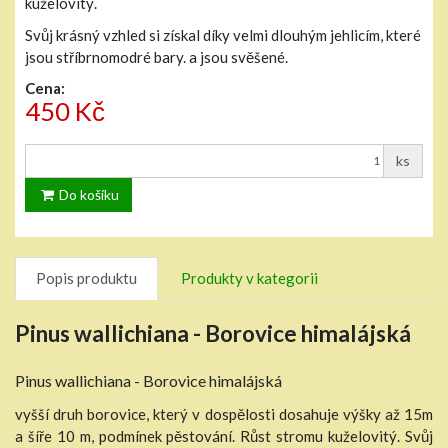
kuželovitý.
Svůj krásný vzhled si získal díky velmi dlouhým jehlicím, které
jsou stříbrnomodré bary. a jsou svěšené.
Cena:
450 Kč
ks
Do košíku
Popis produktu
Produkty v kategorii
Pinus wallichiana - Borovice himalájská
Pinus wallichiana - Borovice himalájská
vyšší druh borovice, který v dospělosti dosahuje výšky až 15m
a šíře 10 m, podmínek pěstování. Růst stromu kuželovitý. Svůj