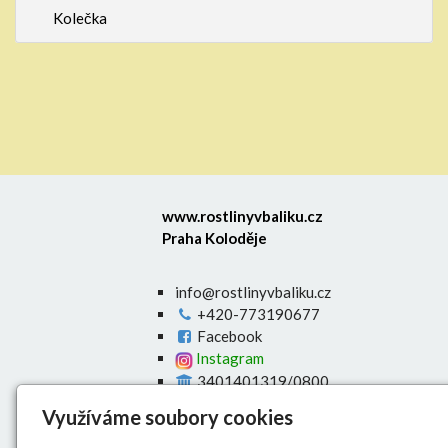
Kolečka
www.rostlinyvbaliku.cz
Praha Koloděje
info@rostlinyvbaliku.cz
+420-773190677
Facebook
Instagram
3401401319/0800
Úvod
Využíváme soubory cookies
E-shop