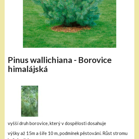
Pinus wallichiana - Borovice
himalájská
vyšší druh borovice, který v dospělosti dosahuje
výšky až 15m a šíře 10 m, podmínek pěstování. Růst stromu