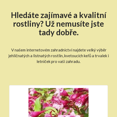
Hledáte zajímavé a kvalitní
rostliny? Už nemusíte jste
tady dobře.
V našem internetovém zahradnictví najdete velký výběr
jehličnatých a listnatých rostlin, kvetoucích keřů a trvalek i
letniček pro vaši zahradu.