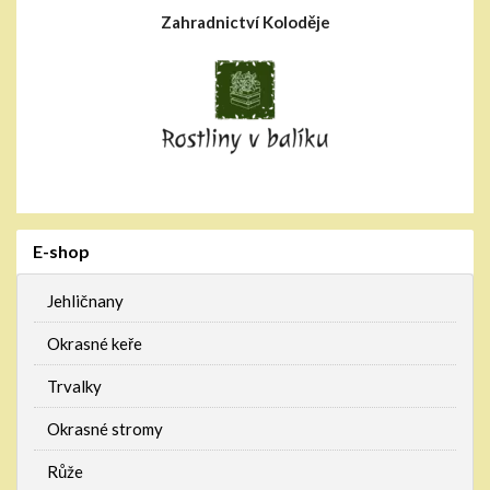
Zahradnictví Koloděje
E-shop
Jehličnany
Okrasné keře
Trvalky
Okrasné stromy
Růže