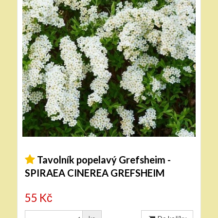
Tavolník popelavý Grefsheim -
SPIRAEA CINEREA GREFSHEIM
55 Kč