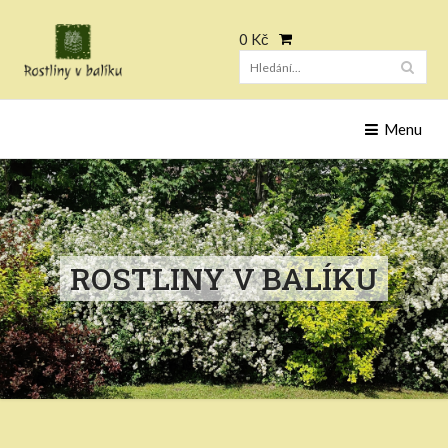
0 Kč
Hleda
Menu
ROSTLINY V BALÍKU