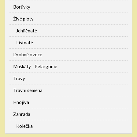
Borůvky
Živé ploty
Jehličnaté
Listnaté
Drobné ovoce
Muškáty - Pelargonie
Travy
Travní semena
Hnojiva
Zahrada
Kolečka