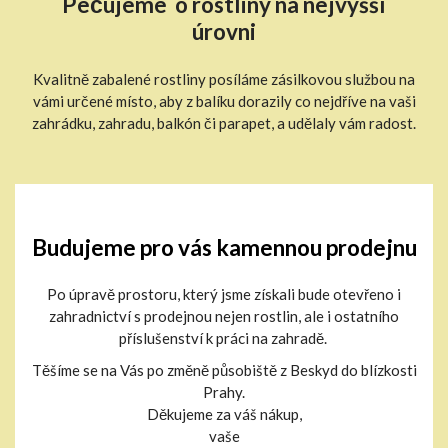
Pečujeme o rostliny na nejvyšší
úrovni
Kvalitně zabalené rostliny posíláme zásilkovou službou na
vámi určené místo, aby z balíku dorazily co nejdříve na vaši
zahrádku, zahradu, balkón či parapet, a udělaly vám radost.
Budujeme pro vás kamennou prodejnu
Po úpravě prostoru, který jsme získali bude otevřeno i
zahradnictví s prodejnou nejen rostlin, ale i ostatního
příslušenství k práci na zahradě.
Těšíme se na Vás po změně působiště z Beskyd do blízkosti
Prahy.
Děkujeme za váš nákup,
vaše