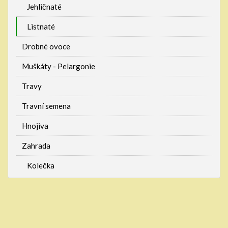
Jehličnaté
Listnaté
Drobné ovoce
Muškáty - Pelargonie
Travy
Travní semena
Hnojiva
Zahrada
Kolečka