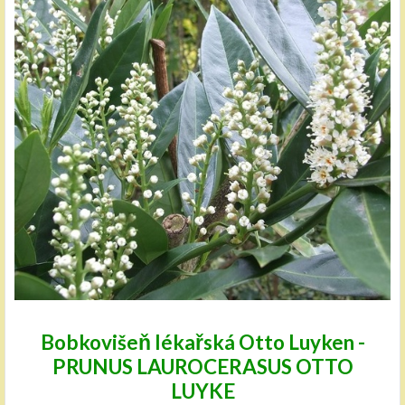
Bobkovišeň lékařská Otto Luyken -
PRUNUS LAUROCERASUS OTTO
LUYKE