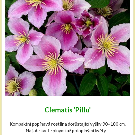
Clematis 'Pillu'
Kompaktní popínavá rostlina dorůstající výšky 90–180 cm.
Na jaře kvete plnými až poloplnými květy…