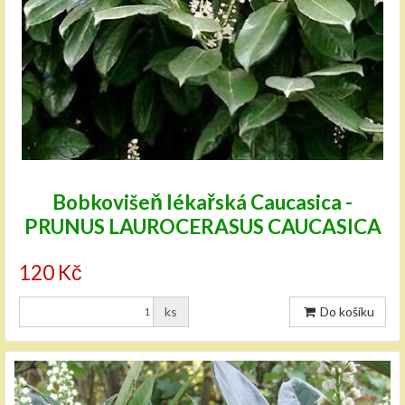
Bobkovišeň lékařská Caucasica -
PRUNUS LAUROCERASUS CAUCASICA
120 Kč
ks
Do košíku