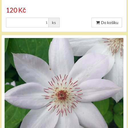
120 Kč
ks
Do košíku