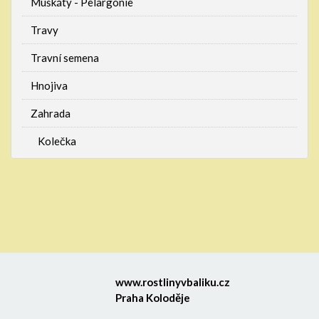
Muškáty - Pelargonie
Travy
Travní semena
Hnojiva
Zahrada
Kolečka
www.rostlinyvbaliku.cz
Praha Koloděje