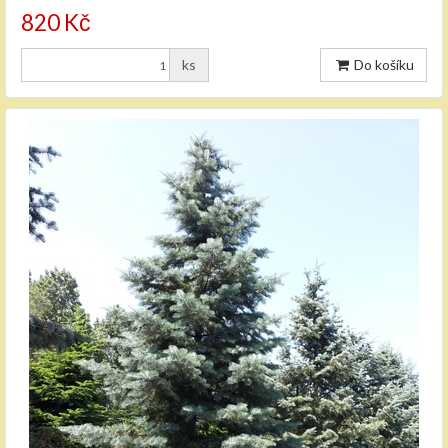
820 Kč
ks
Do košíku