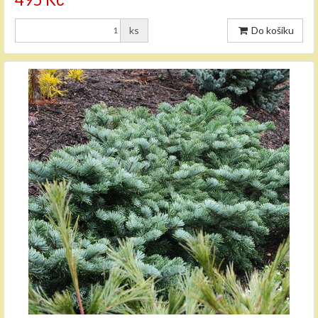
ks
Do košíku