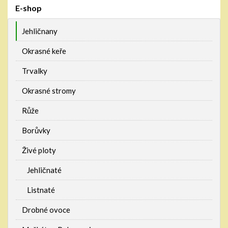
E-shop
Jehličnany
Okrasné keře
Trvalky
Okrasné stromy
Růže
Borůvky
Živé ploty
Jehličnaté
Listnaté
Drobné ovoce