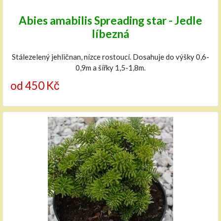
Abies amabilis Spreading star - Jedle
líbezná
Stálezelený jehličnan, nízce rostoucí. Dosahuje do výšky 0,6-
0,9m a šířky 1,5-1,8m.
od 450 Kč