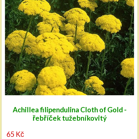
Achillea filipendulina Cloth of Gold -
řebříček tužebníkovitý
65 Kč