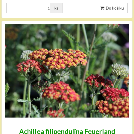
ks
Do košíku
Achillea filipendulina Feuerland