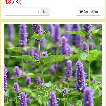
185 Kč
ks
Do košíku