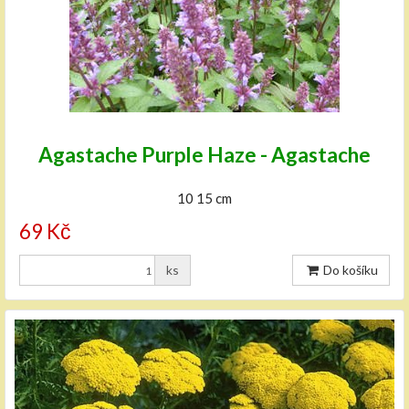
Agastache Purple Haze - Agastache
10 15 cm
69 Kč
ks
Do košíku