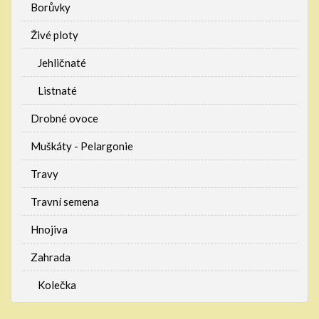
Borůvky
Živé ploty
Jehličnaté
Listnaté
Drobné ovoce
Muškáty - Pelargonie
Travy
Travní semena
Hnojiva
Zahrada
Kolečka