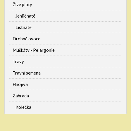
Živé ploty
Jehličnaté
Listnaté
Drobné ovoce
Muškáty - Pelargonie
Travy
Travní semena
Hnojiva
Zahrada
Kolečka