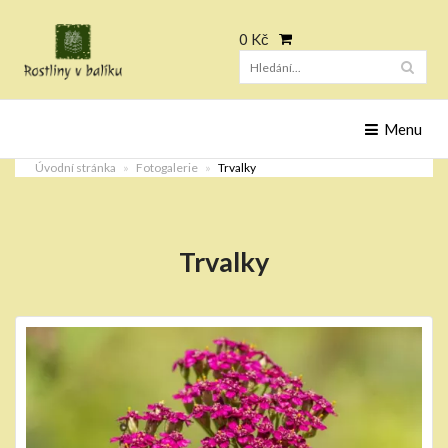
0 Kč
Hleda
Menu
Úvodní stránka
Fotogalerie
Trvalky
Trvalky