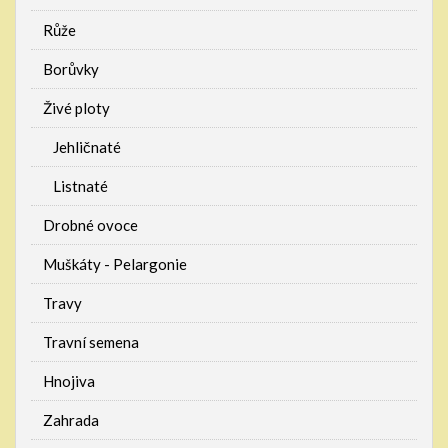
Růže
Borůvky
Živé ploty
Jehličnaté
Listnaté
Drobné ovoce
Muškáty - Pelargonie
Travy
Travní semena
Hnojiva
Zahrada