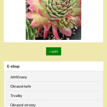
« zpět
E-shop
Jehličnany
Okrasné keře
Trvalky
Okrasné stromy